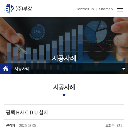
Contact Us
Sitemap
시공사례
시공사례
시공사례
평택 H사 C.D.U 설치
관리자
2025-03-05
조회수
721